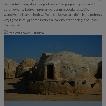
tam tanie hotele, kilka biur podróży które proponują wycieczki
półdniowe w których programie jest miasteczko oraz kilka
wypożyczalni samochodów. Ponadto łatwo tam dojechać z północy
kraju gdyż kursują bezpośrednie autobusy oraz pociągi z Sousse i
Hammametu.