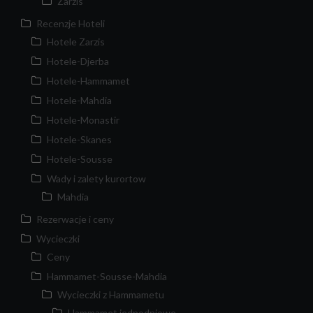
Zarzis
Recenzje Hoteli
Hotele Zarzis
Hotele-Djerba
Hotele-Hammamet
Hotele-Mahdia
Hotele-Monastir
Hotele-Skanes
Hotele-Sousse
Wady i zalety kurortow
Mahdia
Rezerwacje i ceny
Wycieczki
Ceny
Hammamet-Sousse-Mahdia
Wycieczki z Hammametu
Hammamet jednodniowe