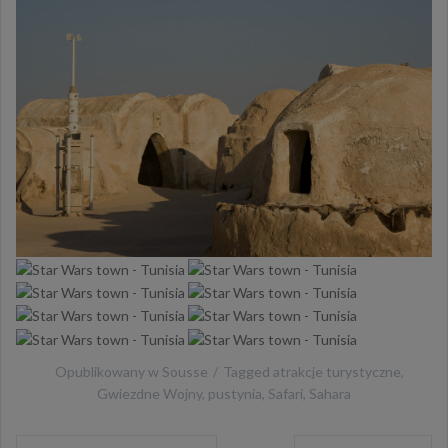
Opublikowany w
Sousse
Tagged
atrakcje turystyczne
,
Gwiezdne Wojny
,
pustynia
,
Safari
,
Sahara