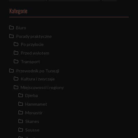
Kategorie
Biuro
Porady praktyczne
Po przylocie
Przed wylotem
Transport
Przewodnik po Tunezji
Kultura i zwyczaje
Miejscowosci i regiony
Djerba
Hammamet
Monastir
Skanes
Sousse