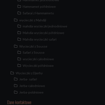
Hammamet półdniowe
Safarai z Hammametu
wycieczki z Mahdiji
mahdia wycieczki jednodniowe
Mahdia wycieczki półdniowe
Mahdia wycieczki safari
Wycieczki z Sousse
Safari z Sousse
wycieczki calodniowe
Wycieczki półdniowe
Wycieczki z Djerby
Jerba- safari
Jerba-calodniowe
Jerba-poldniowe
Dane kontaktowe