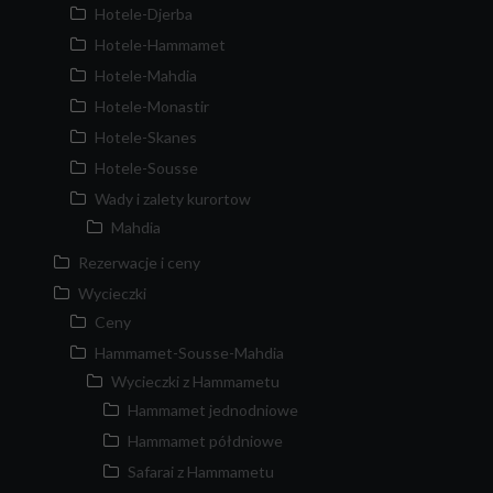
Hotele-Djerba
Hotele-Hammamet
Hotele-Mahdia
Hotele-Monastir
Hotele-Skanes
Hotele-Sousse
Wady i zalety kurortow
Mahdia
Rezerwacje i ceny
Wycieczki
Ceny
Hammamet-Sousse-Mahdia
Wycieczki z Hammametu
Hammamet jednodniowe
Hammamet półdniowe
Safarai z Hammametu