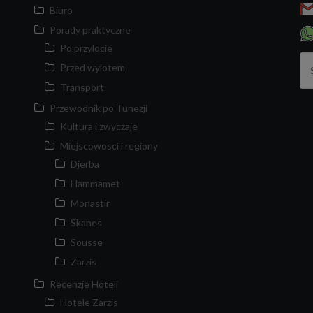
Biuro
Porady praktyczne
Po przylocie
Sz
Przed wylotem
Transport
Przewodnik po Tunezji
Kultura i zwyczaje
Miejscowosci i regiony
Djerba
Hammamet
Monastir
Skanes
Sousse
Zarzis
Recenzje Hoteli
Hotele Zarzis