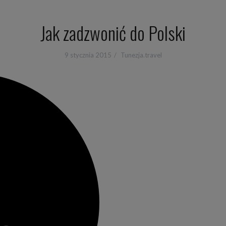
Jak zadzwonić do Polski
9 stycznia 2015
Tunezja.travel