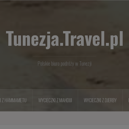
Tunezja.Travel.pl
Polskie biuro podróży w Tunezji
I Z HAMMAMETU
WYCIECZKI Z MAHDIJI
WYCIECZKI Z DJERBY