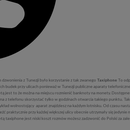
dzwonienia z Tunezji było korzystanie z tak zwanego
Taxiphone
To odp
ch budek przy ulicach ponieważ w Tunezji publiczne aparaty telefoniczn
tą jest to że można na miejscu rozmienić banknoty na monety. Dostępn
żna z telefonu skorzystać tylko w godzinach otwarcia takiego punktu. T
 przykład wolnostojący aparat znajdziesz na każdym lotnisku. Od czasu n
źć praktycznie przy każdej większej ulicy obecnie utrzymały się jedynie n
etą taxiphone jest niski koszt rozmów możesz zadzwonić do Polski za zal