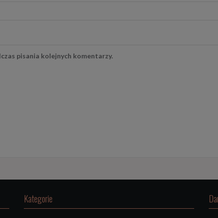
czas pisania kolejnych komentarzy.
Kategorie
Da