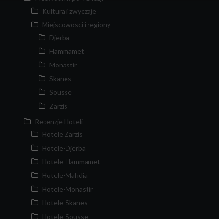
Kultura i zwyczaje
Miejscowosci i regiony
Djerba
Hammamet
Monastir
Skanes
Sousse
Zarzis
Recenzje Hoteli
Hotele Zarzis
Hotele-Djerba
Hotele-Hammamet
Hotele-Mahdia
Hotele-Monastir
Hotele-Skanes
Hotele-Sousse