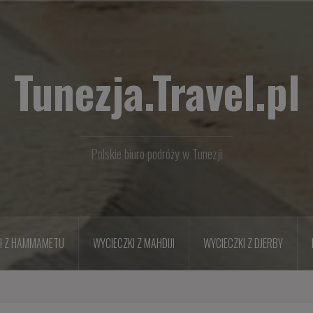
Tunezja.Travel.pl
Polskie biuro podróży w Tunezji
I Z HAMMAMETU
WYCIECZKI Z MAHDIJI
WYCIECZKI Z DJERBY