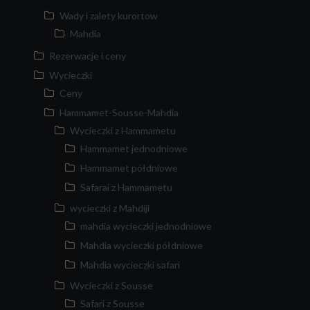
Wady i zalety kurortow
Mahdia
Rezerwacje i ceny
Wycieczki
Ceny
Hammamet-Sousse-Mahdia
Wycieczki z Hammametu
Hammamet jednodniowe
Hammamet półdniowe
Safarai z Hammametu
wycieczki z Mahdiji
mahdia wycieczki jednodniowe
Mahdia wycieczki półdniowe
Mahdia wycieczki safari
Wycieczki z Sousse
Safari z Sousse