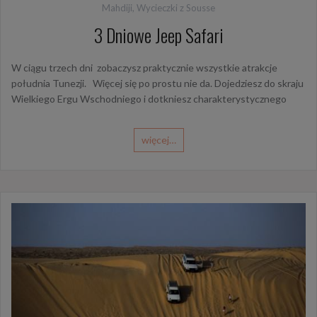
Mahdiji
,
Wycieczki z Sousse
3 Dniowe Jeep Safari
W ciągu trzech dni zobaczysz praktycznie wszystkie atrakcje
południa Tunezji. Więcej się po prostu nie da. Dojedziesz do skraju
Wielkiego Ergu Wschodniego i dotkniesz charakterystycznego
więcej…