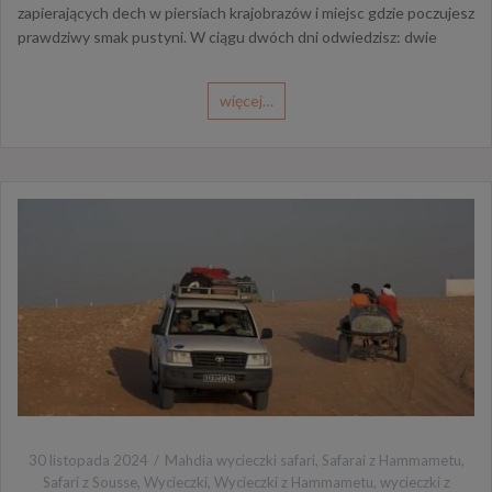
zapierających dech w piersiach krajobrazów i miejsc gdzie poczujesz
prawdziwy smak pustyni. W ciągu dwóch dni odwiedzisz: dwie
więcej…
30 listopada 2024
Mahdia wycieczki safari
,
Safarai z Hammametu
,
Safari z Sousse
,
Wycieczki
,
Wycieczki z Hammametu
,
wycieczki z