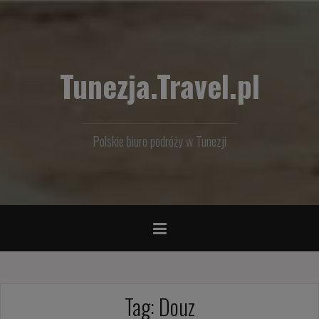
Przejdź
do
treści
Tunezja.Travel.pl
Polskie biuro podróży w Tunezji
Tag:
Douz