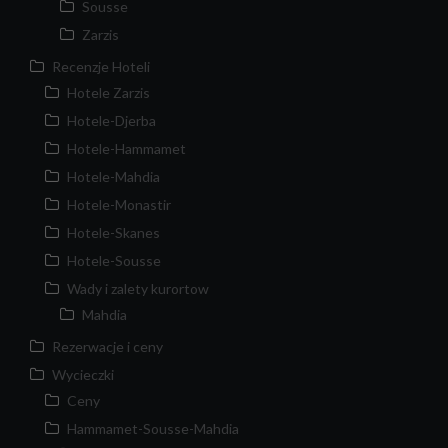
Sousse
Zarzis
Recenzje Hoteli
Hotele Zarzis
Hotele-Djerba
Hotele-Hammamet
Hotele-Mahdia
Hotele-Monastir
Hotele-Skanes
Hotele-Sousse
Wady i zalety kurortow
Mahdia
Rezerwacje i ceny
Wycieczki
Ceny
Hammamet-Sousse-Mahdia