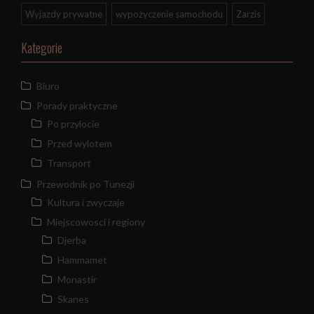
Wyjazdy prywatne
wypożyczenie samochodu
Zarzis
Kategorie
Biuro
Porady praktyczne
Po przylocie
Przed wylotem
Transport
Przewodnik po Tunezji
Kultura i zwyczaje
Miejscowosci i regiony
Djerba
Hammamet
Monastir
Skanes