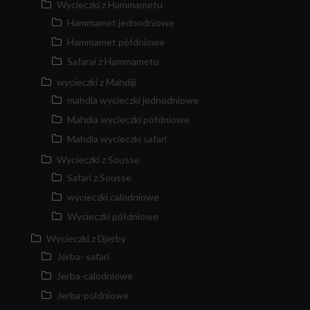
Wycieczki z Hammametu
Hammamet jednodniowe
Hammamet półdniowe
Safarai z Hammametu
wycieczki z Mahdiji
mahdia wycieczki jednodniowe
Mahdia wycieczki półdniowe
Mahdia wycieczki safari
Wycieczki z Sousse
Safari z Sousse
wycieczki calodniowe
Wycieczki półdniowe
Wycieczki z Djerby
Jerba- safari
Jerba-calodniowe
Jerba-poldniowe