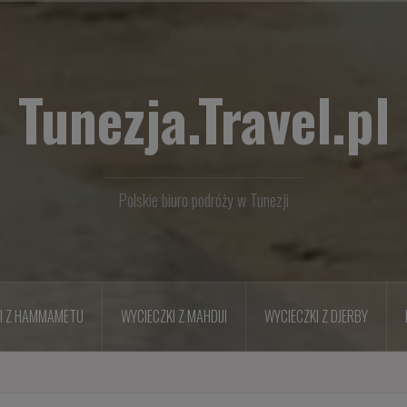
Tunezja.Travel.pl
Polskie biuro podróży w Tunezji
I Z HAMMAMETU
WYCIECZKI Z MAHDIJI
WYCIECZKI Z DJERBY