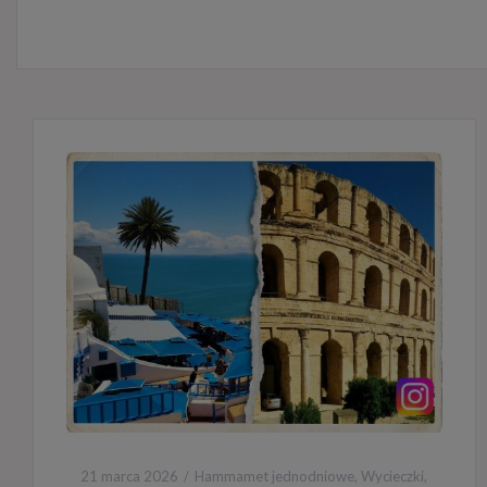
21 marca 2026
Hammamet jednodniowe
,
Wycieczki
,