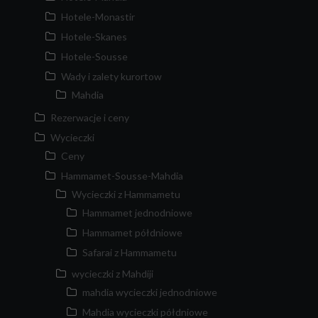
Hotele-Monastir
Hotele-Skanes
Hotele-Sousse
Wady i zalety kurortow
Mahdia
Rezerwacje i ceny
Wycieczki
Ceny
Hammamet-Sousse-Mahdia
Wycieczki z Hammametu
Hammamet jednodniowe
Hammamet półdniowe
Safarai z Hammametu
wycieczki z Mahdiji
mahdia wycieczki jednodniowe
Mahdia wycieczki półdniowe