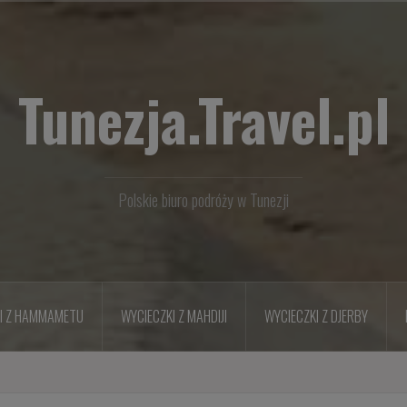
Tunezja.Travel.pl
Polskie biuro podróży w Tunezji
I Z HAMMAMETU
WYCIECZKI Z MAHDIJI
WYCIECZKI Z DJERBY