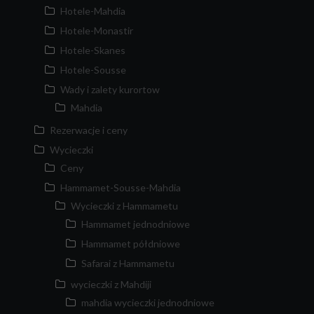
Hotele-Mahdia
Hotele-Monastir
Hotele-Skanes
Hotele-Sousse
Wady i zalety kurortow
Mahdia
Rezerwacje i ceny
Wycieczki
Ceny
Hammamet-Sousse-Mahdia
Wycieczki z Hammametu
Hammamet jednodniowe
Hammamet półdniowe
Safarai z Hammametu
wycieczki z Mahdiji
mahdia wycieczki jednodniowe