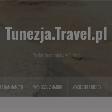
Tunezja.Travel.pl
Polskie biuro podróży w Tunezji
I Z HAMMAMETU
WYCIECZKI Z MAHDIJI
WYCIECZKI Z DJERBY