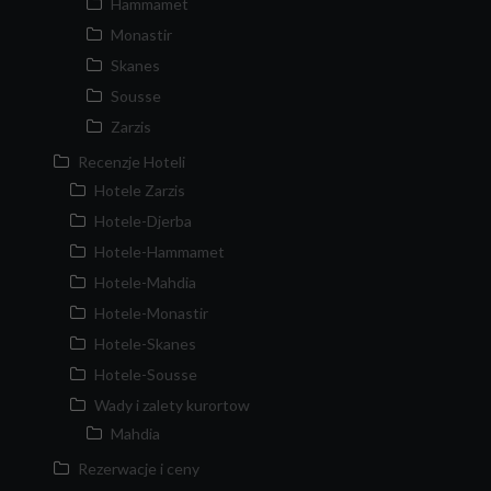
Hammamet
Monastir
Skanes
Sousse
Zarzis
Recenzje Hoteli
Hotele Zarzis
Hotele-Djerba
Hotele-Hammamet
Hotele-Mahdia
Hotele-Monastir
Hotele-Skanes
Hotele-Sousse
Wady i zalety kurortow
Mahdia
Rezerwacje i ceny