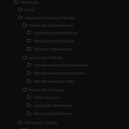
Wycieczki
Ceny
Hammamet-Sousse-Mahdia
Wycieczki z Hammametu
Hammamet jednodniowe
Hammamet półdniowe
Safarai z Hammametu
wycieczki z Mahdiji
mahdia wycieczki jednodniowe
Mahdia wycieczki półdniowe
Mahdia wycieczki safari
Wycieczki z Sousse
Safari z Sousse
wycieczki calodniowe
Wycieczki półdniowe
Wycieczki z Djerby