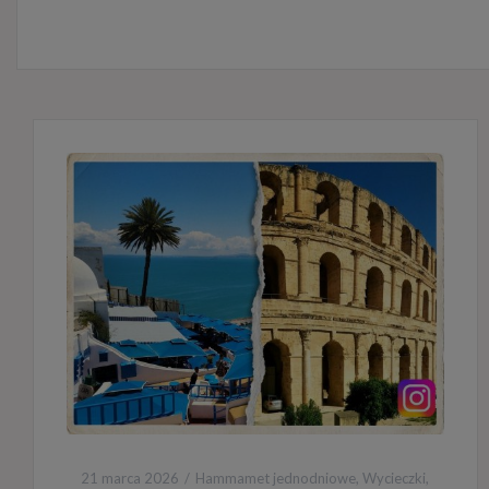
21 marca 2026
Hammamet jednodniowe
,
Wycieczki
,