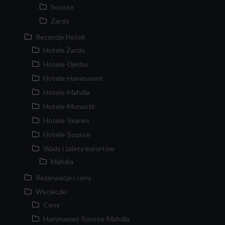
Sousse
Zarzis
Recenzje Hoteli
Hotele Zarzis
Hotele-Djerba
Hotele-Hammamet
Hotele-Mahdia
Hotele-Monastir
Hotele-Skanes
Hotele-Sousse
Wady i zalety kurortow
Mahdia
Rezerwacje i ceny
Wycieczki
Ceny
Hammamet-Sousse-Mahdia