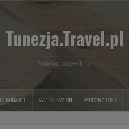
Tunezja.Travel.pl
Polskie biuro podróży w Tunezji
I Z HAMMAMETU
WYCIECZKI Z MAHDIJI
WYCIECZKI Z DJERBY