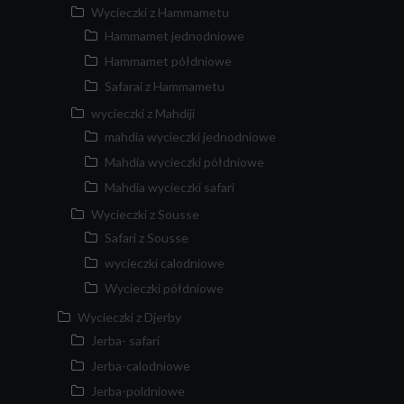
Wycieczki z Hammametu
Hammamet jednodniowe
Hammamet półdniowe
Safarai z Hammametu
wycieczki z Mahdiji
mahdia wycieczki jednodniowe
Mahdia wycieczki półdniowe
Mahdia wycieczki safari
Wycieczki z Sousse
Safari z Sousse
wycieczki calodniowe
Wycieczki półdniowe
Wycieczki z Djerby
Jerba- safari
Jerba-calodniowe
Jerba-poldniowe