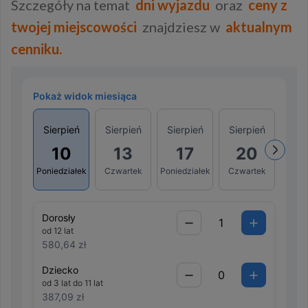
Szczegóły na temat
dni wyjazdu
oraz
ceny z
twojej miejscowości
znajdziesz w
aktualnym
cenniku.