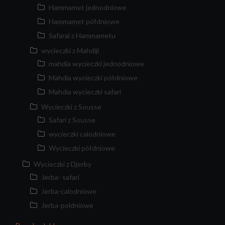
Hammamet jednodniowe
Hammamet półdniowe
Safarai z Hammametu
wycieczki z Mahdiji
mahdia wycieczki jednodniowe
Mahdia wycieczki półdniowe
Mahdia wycieczki safari
Wycieczki z Sousse
Safari z Sousse
wycieczki calodniowe
Wycieczki półdniowe
Wycieczki z Djerby
Jerba- safari
Jerba-calodniowe
Jerba-poldniowe