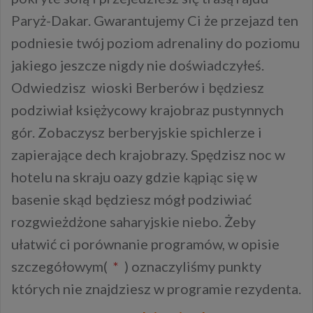
Paryż-Dakar. Gwarantujemy Ci że przejazd ten
podniesie twój poziom adrenaliny do poziomu
jakiego jeszcze nigdy nie doświadczyłeś.
Odwiedzisz wioski Berberów i będziesz
podziwiał księżycowy krajobraz pustynnych
gór. Zobaczysz berberyjskie spichlerze i
zapierające dech krajobrazy. Spędzisz noc w
hotelu na skraju oazy gdzie kąpiąc się w
basenie skąd będziesz mógł podziwiać
rozgwieżdżone saharyjskie niebo. Żeby
ułatwić ci porównanie programów, w opisie
szczegółowym(
*
) oznaczyliśmy punkty
których nie znajdziesz w programie rezydenta.