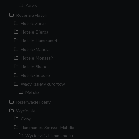
Zarzis
Recenzje Hoteli
Hotele Zarzis
Hotele-Djerba
Hotele-Hammamet
Hotele-Mahdia
Hotele-Monastir
Hotele-Skanes
Hotele-Sousse
Wady i zalety kurortow
Mahdia
Rezerwacje i ceny
Wycieczki
Ceny
Hammamet-Sousse-Mahdia
Wycieczki z Hammametu