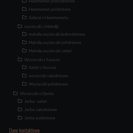
Hammamet jednodniowe
Hammamet półdniowe
Safarai z Hammametu
wycieczki z Mahdiji
mahdia wycieczki jednodniowe
Mahdia wycieczki półdniowe
Mahdia wycieczki safari
Wycieczki z Sousse
Safari z Sousse
wycieczki calodniowe
Wycieczki półdniowe
Wycieczki z Djerby
Jerba- safari
Jerba-calodniowe
Jerba-poldniowe
Dane kontaktowe