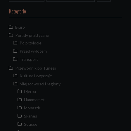
Kategorie
Biuro
Porady praktyczne
Po przylocie
Przed wylotem
Transport
Przewodnik po Tunezji
Kultura i zwyczaje
Miejscowosci i regiony
Djerba
Hammamet
Monastir
Skanes
Sousse