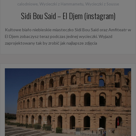
calodniowe
,
Wycieczki z Hammametu
,
Wycieczki z Sousse
Sidi Bou Said – El Djem (instagram)
Kultowe biało niebieskie miasteczko Sidi Bou Said oraz Amfiteatr w
El Djem zobaczysz teraz podczas jednej wycieczki. Wyjazd
zaprojektowany tak by zrobić jak najlapsze zdjęcia