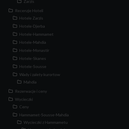
Zarzis
Recenzje Hoteli
Hotele Zarzis
Hotele-Djerba
Hotele-Hammamet
Hotele-Mahdia
Hotele-Monastir
Hotele-Skanes
Hotele-Sousse
Wady i zalety kurortow
Mahdia
Rezerwacje i ceny
Wycieczki
Ceny
Hammamet-Sousse-Mahdia
Wycieczki z Hammametu