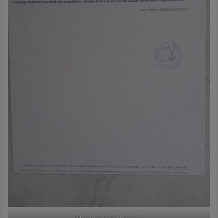
Ubezpieczenie (umowa)