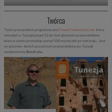
Twórca
Twórcą wszystkich programów jest
Paweł Jadwisieńczak
który
mieszkał w Tunezji ponad 12 lat i był głównym przewodnikiem
biura w sumie prowadząc ponad 500 wycieczek po tym kraju. .Jest
on autorem dwóch poczytnych przewodników po Tunezji
wydawnictwa
Bezdroża.