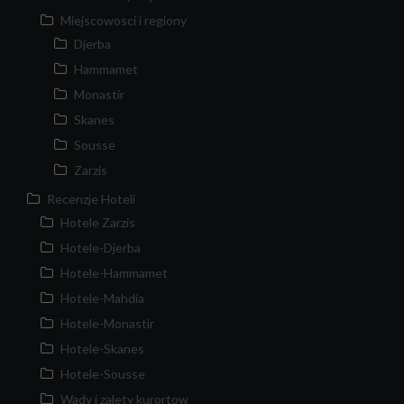
Miejscowosci i regiony
Djerba
Hammamet
Monastir
Skanes
Sousse
Zarzis
Recenzje Hoteli
Hotele Zarzis
Hotele-Djerba
Hotele-Hammamet
Hotele-Mahdia
Hotele-Monastir
Hotele-Skanes
Hotele-Sousse
Wady i zalety kurortow