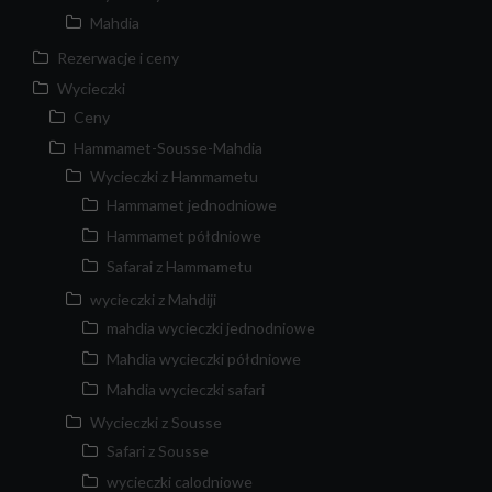
Mahdia
Rezerwacje i ceny
Wycieczki
Ceny
Hammamet-Sousse-Mahdia
Wycieczki z Hammametu
Hammamet jednodniowe
Hammamet półdniowe
Safarai z Hammametu
wycieczki z Mahdiji
mahdia wycieczki jednodniowe
Mahdia wycieczki półdniowe
Mahdia wycieczki safari
Wycieczki z Sousse
Safari z Sousse
wycieczki calodniowe