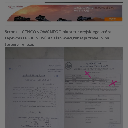
Strona LICENCONOWANEGO biura tunezyjskiego które
zapewnia LEGALNOŚĆ działań www,tunezja.travel.pl na
terenie Tunezji.