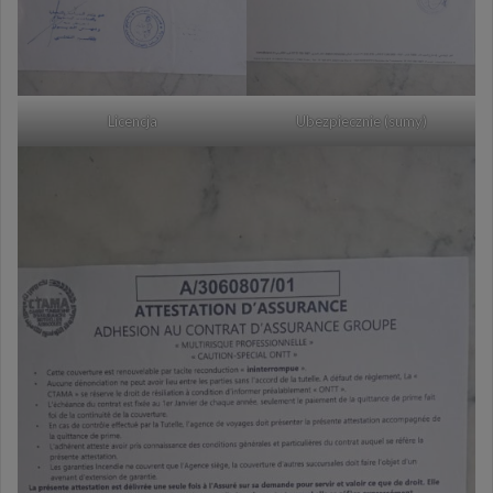
Licencja
Ubezpiecznie (sumy)