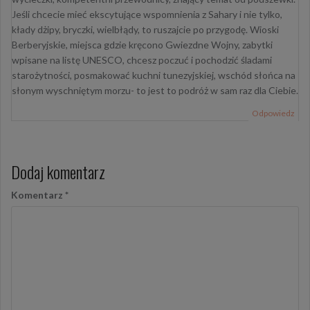
Jeśli chcecie mieć ekscytujące wspomnienia z Sahary i nie tylko,
kłady dżipy, bryczki, wielbłądy, to ruszajcie po przygodę. Wioski
Berberyjskie, miejsca gdzie kręcono Gwiezdne Wojny, zabytki
wpisane na listę UNESCO, chcesz poczuć i pochodzić śladami
starożytności, posmakować kuchni tunezyjskiej, wschód słońca na
słonym wyschniętym morzu- to jest to podróż w sam raz dla Ciebie.
Odpowiedz
Dodaj komentarz
Komentarz
*