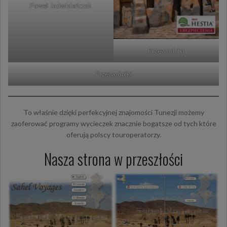
Paweł Jadwisieńczak
Przewodniki
Przewodniki
To właśnie dzięki perfekcyjnej znajomości Tunezji możemy
zaoferować programy wycieczek znacznie bogatsze od tych które
oferują polscy touroperatorzy.
Nasza strona w przeszłości