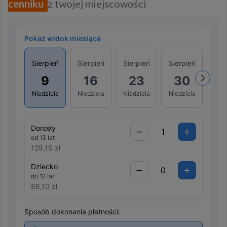
cenniku
z twojej miejscowości