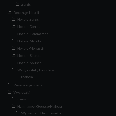
Zarzis
Recenzje Hoteli
Hotele Zarzis
Hotele-Djerba
Hotele-Hammamet
Hotele-Mahdia
Hotele-Monastir
Hotele-Skanes
Hotele-Sousse
Wady i zalety kurortow
Mahdia
Rezerwacje i ceny
Wycieczki
Ceny
Hammamet-Sousse-Mahdia
Wycieczki z Hammametu