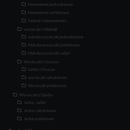
Hammamet jednodniowe
Hammamet półdniowe
Safarai z Hammametu
wycieczki z Mahdiji
mahdia wycieczki jednodniowe
Mahdia wycieczki półdniowe
Mahdia wycieczki safari
Wycieczki z Sousse
Safari z Sousse
wycieczki calodniowe
Wycieczki półdniowe
Wycieczki z Djerby
Jerba- safari
Jerba-calodniowe
Jerba-poldniowe