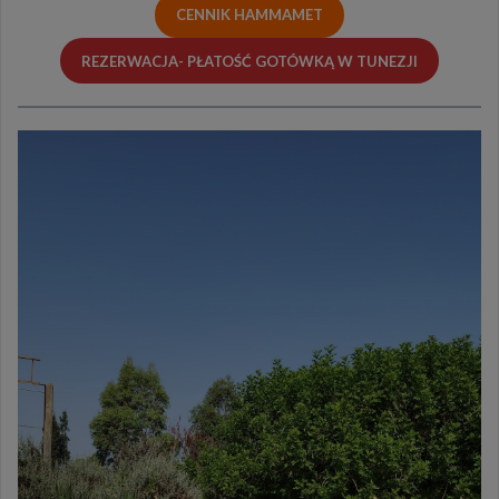
CENNIK HAMMAMET
REZERWACJA- PŁATOŚĆ GOTÓWKĄ W TUNEZJI