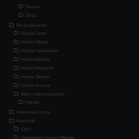
Sousse
Zarzis
Recenzje Hoteli
Hotele Zarzis
Hotele-Djerba
Hotele-Hammamet
Hotele-Mahdia
Hotele-Monastir
Hotele-Skanes
Hotele-Sousse
Wady i zalety kurortow
Mahdia
Rezerwacje i ceny
Wycieczki
Ceny
Hammamet-Sousse-Mahdia