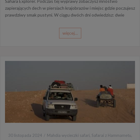
Sahara Explorer. Podczas tej wyprawy zobaczysz mnóstwo
zapierających dech w piersiach krajobrazów i miejsc gdzie poczujesz
prawdziwy smak pustyni. W ciągu dwóch dni odwiedzisz: dwie
więcej…
30 listopada 2024
Mahdia wycieczki safari
,
Safarai z Hammametu
,