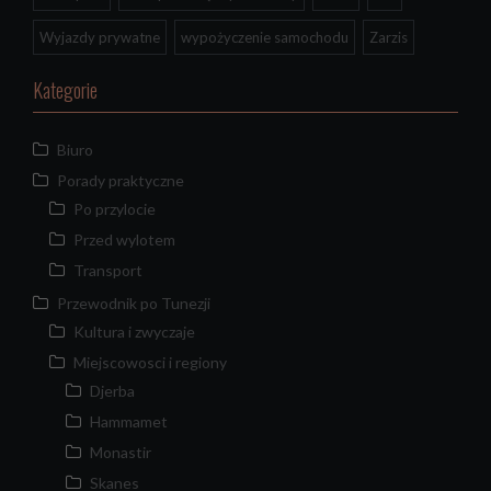
Wyjazdy prywatne
wypożyczenie samochodu
Zarzis
Kategorie
Biuro
Porady praktyczne
Po przylocie
Przed wylotem
Transport
Przewodnik po Tunezji
Kultura i zwyczaje
Miejscowosci i regiony
Djerba
Hammamet
Monastir
Skanes