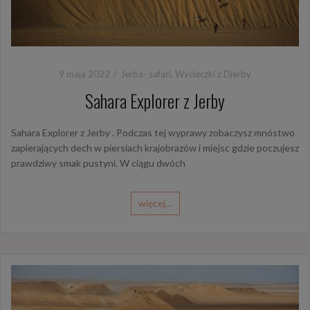
9 maja 2022
Jerba- safari
,
Wycieczki z Djerby
Sahara Explorer z Jerby
Sahara Explorer z Jerby . Podczas tej wyprawy zobaczysz mnóstwo
zapierających dech w piersiach krajobrazów i miejsc gdzie poczujesz
prawdziwy smak pustyni. W ciągu dwóch
więcej…