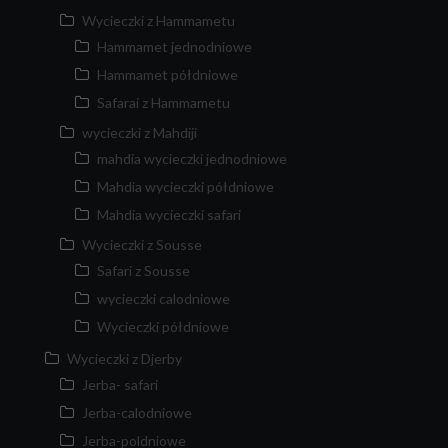
Wycieczki z Hammametu
Hammamet jednodniowe
Hammamet półdniowe
Safarai z Hammametu
wycieczki z Mahdiji
mahdia wycieczki jednodniowe
Mahdia wycieczki półdniowe
Mahdia wycieczki safari
Wycieczki z Sousse
Safari z Sousse
wycieczki calodniowe
Wycieczki półdniowe
Wycieczki z Djerby
Jerba- safari
Jerba-calodniowe
Jerba-poldniowe