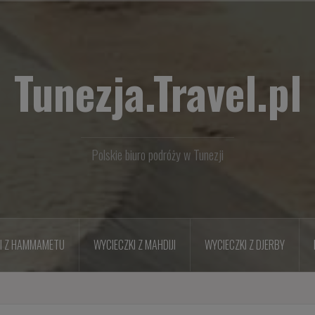
Tunezja.Travel.pl
Polskie biuro podróży w Tunezji
I Z HAMMAMETU
WYCIECZKI Z MAHDIJI
WYCIECZKI Z DJERBY