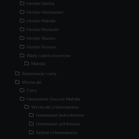
Hotele-Djerba
Hotele-Hammamet
Hotele-Mahdia
Hotele-Monastir
Hotele-Skanes
Hotele-Sousse
Wady i zalety kurortow
Mahdia
Rezerwacje i ceny
Wycieczki
Ceny
Hammamet-Sousse-Mahdia
Wycieczki z Hammametu
Hammamet jednodniowe
Hammamet półdniowe
Safarai z Hammametu