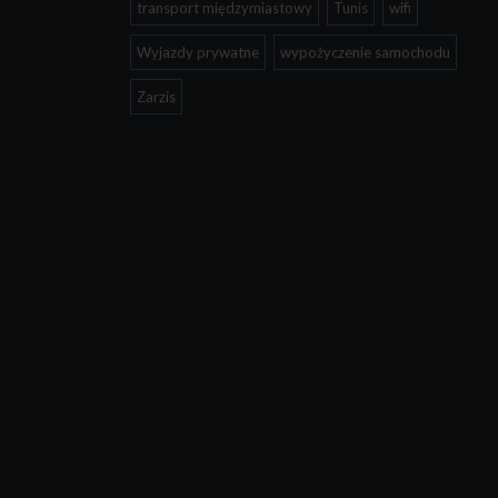
transport międzymiastowy
Tunis
wifi
Wyjazdy prywatne
wypożyczenie samochodu
Zarzis