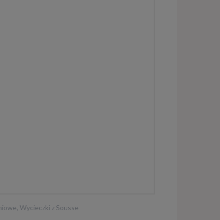
niowe
,
Wycieczki z Sousse