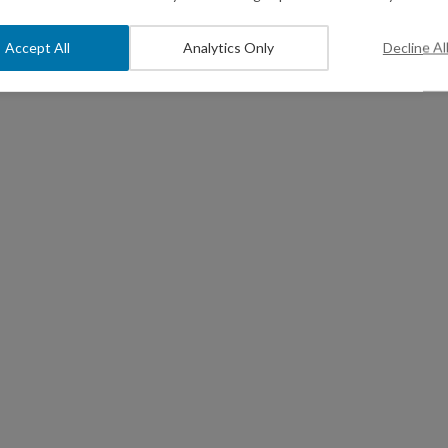
Accept All
Analytics Only
Decline Al