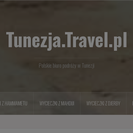
Tunezja.Travel.pl
Polskie biuro podróży w Tunezji
I Z HAMMAMETU
WYCIECZKI Z MAHDIJI
WYCIECZKI Z DJERBY