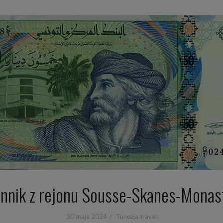
ennik z rejonu Sousse-Skanes-Monast
30 maja 2024
Tunezja.travel