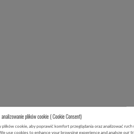
 analizowanie plików cookie ( Cookie Consent)
plików cookie, aby poprawić komfort przeglądania oraz analizować ruch 
 We use cookies to enhance your browsing experience and analyze our tra