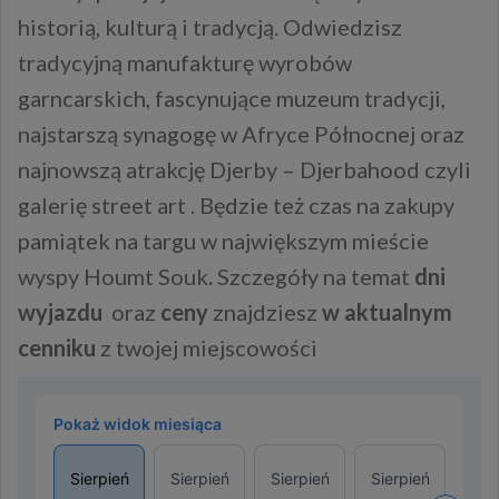
historią, kulturą i tradycją. Odwiedzisz
tradycyjną manufakturę wyrobów
garncarskich, fascynujące muzeum tradycji,
najstarszą synagogę w Afryce Północnej oraz
najnowszą atrakcję Djerby – Djerbahood czyli
galerię street art . Będzie też czas na zakupy
pamiątek na targu w największym mieście
wyspy Houmt Souk
.
Szczegóły na temat
dni
wyjazdu
oraz
ceny
znajdziesz
w aktualnym
cenniku
z twojej miejscowości