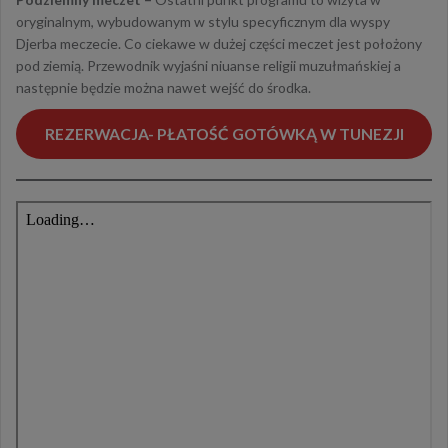
oryginalnym, wybudowanym w stylu specyficznym dla wyspy
Djerba meczecie. Co ciekawe w dużej części meczet jest położony
pod ziemią. Przewodnik wyjaśni niuanse religii muzułmańskiej a
następnie będzie można nawet wejść do środka.
REZERWACJA- PŁATOŚĆ GOTÓWKĄ W TUNEZJI