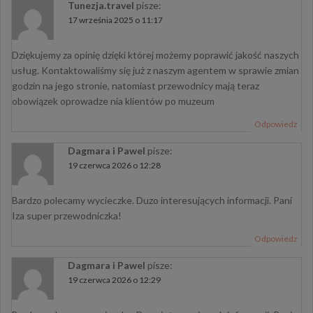
Tunezja.travel
pisze:
17 września 2025 o 11:17
Dziękujemy za opinię dzięki której możemy poprawić jakość naszych
usług. Kontaktowaliśmy się już z naszym agentem w sprawie zmian
godzin na jego stronie, natomiast przewodnicy mają teraz
obowiązek oprowadze nia klientów po muzeum
Odpowiedz
Dagmara i Pawel
pisze:
19 czerwca 2026 o 12:28
Bardzo polecamy wycieczke. Duzo interesujących informacji. Pani
Iza super przewodniczka!
Odpowiedz
Dagmara i Pawel
pisze:
19 czerwca 2026 o 12:29