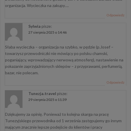
organizacja. Wycieczka na zakupy….
Odpowiedz
Sylwia
pisze:
27 sierpnia 2025 o 14:46
Słaba wycieczka – organizacja na szybko, w pędzie (p.Josef –
towarzysz przewodniczki nie mówiący po polsku chamski,
poganiający, wprowadzający nerwową atmosferę), nastawienie na
pokazanie zaprzyjaźnionych sklepów – z przyprawami, perfumerią,
bazar, nie polecam.
Odpowiedz
Tunezja.travel
pisze:
29 sierpnia 2025 o 11:39
Dziękujemy za opinię. Ponieważ to kolejna skarga na pracę
Tunezyjskiego przewodnika od 1 września zastępujemy go innym
mającym znacznie lepsze podejście do klientów i pracy