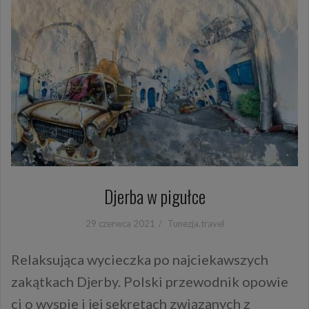
Djerba w pigułce
29 czerwca 2021
Tunezja.travel
Relaksująca wycieczka po najciekawszych
zakątkach Djerby. Polski przewodnik opowie
ci o wyspie i jej sekretach związanych z