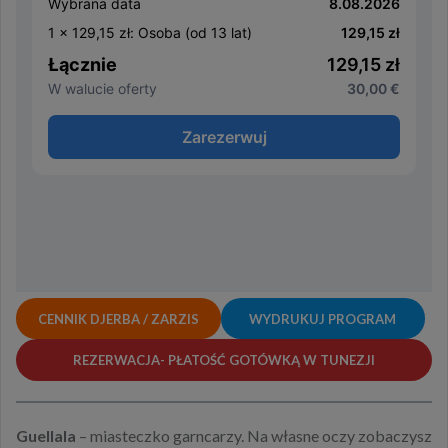
CENNIK DJERBA / ZARZIS
WYDRUKUJ PROGRAM
REZERWACJA- PŁATOŚĆ GOTÓWKĄ W TUNEZJI
Guellala
– miasteczko garncarzy. Na własne oczy zobaczysz