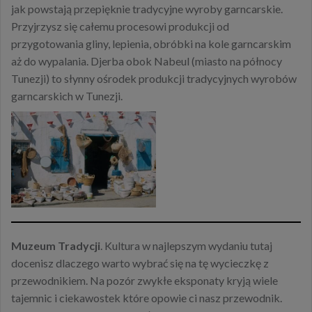
jak powstają przepięknie tradycyjne wyroby garncarskie.
Przyjrzysz się całemu procesowi produkcji od
przygotowania gliny, lepienia, obróbki na kole garncarskim
aż do wypalania. Djerba obok Nabeul (miasto na północy
Tunezji) to słynny ośrodek produkcji tradycyjnych wyrobów
garncarskich w Tunezji.
Muzeum Tradycji
. Kultura w najlepszym wydaniu tutaj
docenisz dlaczego warto wybrać się na tę wycieczkę z
przewodnikiem. Na pozór zwykłe eksponaty kryją wiele
tajemnic i ciekawostek które opowie ci nasz przewodnik.