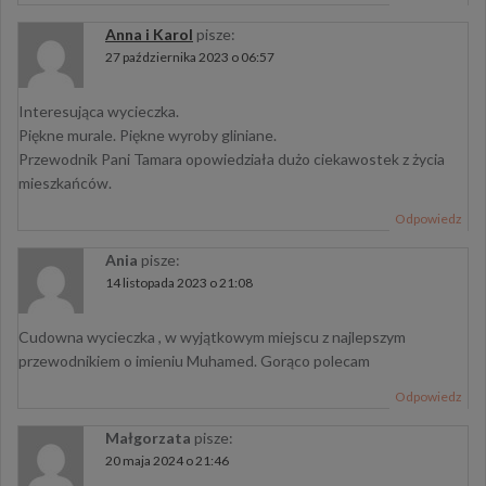
Anna i Karol
pisze:
27 października 2023 o 06:57
Interesująca wycieczka.
Piękne murale. Piękne wyroby gliniane.
Przewodnik Pani Tamara opowiedziała dużo ciekawostek z życia
mieszkańców.
Odpowiedz
Ania
pisze:
14 listopada 2023 o 21:08
Cudowna wycieczka , w wyjątkowym miejscu z najlepszym
przewodnikiem o imieniu Muhamed. Gorąco polecam
Odpowiedz
Małgorzata
pisze:
20 maja 2024 o 21:46