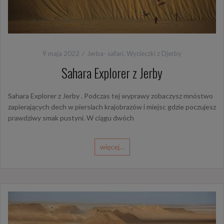
9 maja 2022
Jerba- safari
,
Wycieczki z Djerby
Sahara Explorer z Jerby
Sahara Explorer z Jerby . Podczas tej wyprawy zobaczysz mnóstwo
zapierających dech w piersiach krajobrazów i miejsc gdzie poczujesz
prawdziwy smak pustyni. W ciągu dwóch
więcej…