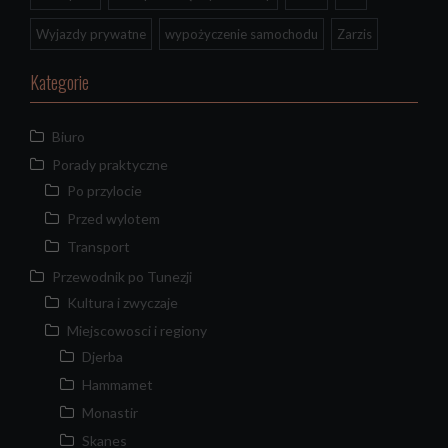
Wyjazdy prywatne
wypożyczenie samochodu
Zarzis
Kategorie
Biuro
Porady praktyczne
Po przylocie
Przed wylotem
Transport
Przewodnik po Tunezji
Kultura i zwyczaje
Miejscowosci i regiony
Djerba
Hammamet
Monastir
Skanes