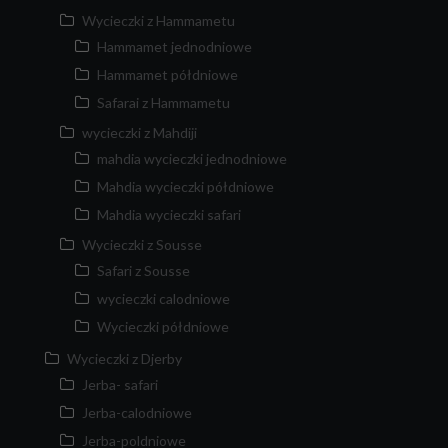
Wycieczki z Hammametu
Hammamet jednodniowe
Hammamet półdniowe
Safarai z Hammametu
wycieczki z Mahdiji
mahdia wycieczki jednodniowe
Mahdia wycieczki półdniowe
Mahdia wycieczki safari
Wycieczki z Sousse
Safari z Sousse
wycieczki calodniowe
Wycieczki półdniowe
Wycieczki z Djerby
Jerba- safari
Jerba-calodniowe
Jerba-poldniowe