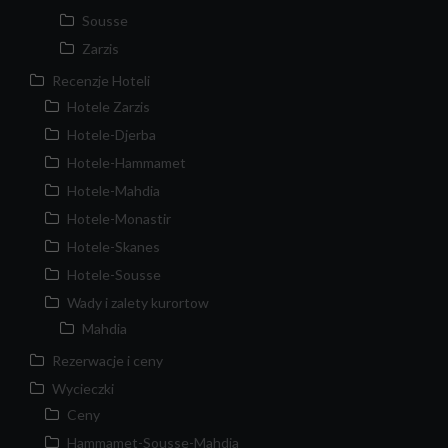
Sousse
Zarzis
Recenzje Hoteli
Hotele Zarzis
Hotele-Djerba
Hotele-Hammamet
Hotele-Mahdia
Hotele-Monastir
Hotele-Skanes
Hotele-Sousse
Wady i zalety kurortow
Mahdia
Rezerwacje i ceny
Wycieczki
Ceny
Hammamet-Sousse-Mahdia