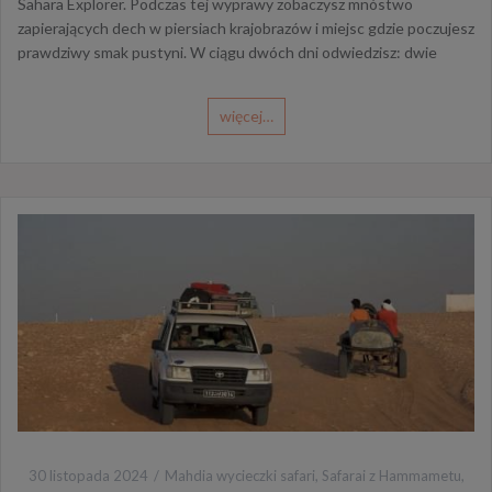
Sahara Explorer. Podczas tej wyprawy zobaczysz mnóstwo
zapierających dech w piersiach krajobrazów i miejsc gdzie poczujesz
prawdziwy smak pustyni. W ciągu dwóch dni odwiedzisz: dwie
więcej…
30 listopada 2024
Mahdia wycieczki safari
,
Safarai z Hammametu
,