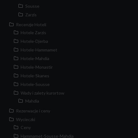
Sousse
Zarzis
Recenzje Hoteli
Hotele Zarzis
Hotele-Djerba
Hotele-Hammamet
Hotele-Mahdia
Hotele-Monastir
Hotele-Skanes
Hotele-Sousse
Wady i zalety kurortow
Mahdia
Rezerwacje i ceny
Wycieczki
Ceny
Hammamet-Sousse-Mahdia