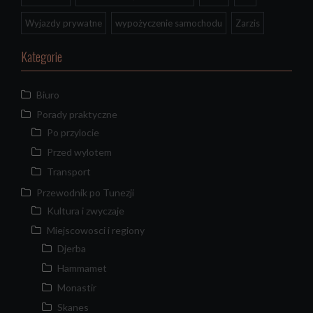
Wyjazdy prywatne
wypożyczenie samochodu
Zarzis
Kategorie
Biuro
Porady praktyczne
Po przylocie
Przed wylotem
Transport
Przewodnik po Tunezji
Kultura i zwyczaje
Miejscowosci i regiony
Djerba
Hammamet
Monastir
Skanes