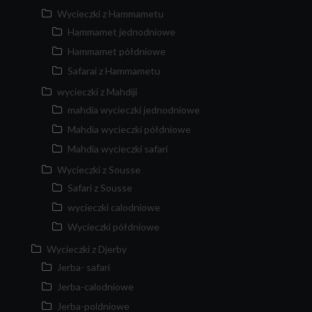
Wycieczki z Hammametu
Hammamet jednodniowe
Hammamet półdniowe
Safarai z Hammametu
wycieczki z Mahdiji
mahdia wycieczki jednodniowe
Mahdia wycieczki półdniowe
Mahdia wycieczki safari
Wycieczki z Sousse
Safari z Sousse
wycieczki calodniowe
Wycieczki półdniowe
Wycieczki z Djerby
Jerba- safari
Jerba-calodniowe
Jerba-poldniowe