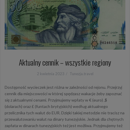
Aktualny cennik – wszystkie regiony
2 kwietnia 2023
Tunezja.travel
Dostępność wycieczek jest różna w zależności od rejonu. Przejrzyj
cennik dla miejscowości w której spędzasz wakacje żeby zapoznać
się z aktualnymi cenami. Przyjmujemy wpłaty w € (euro) ,$
(dolarach) oraz £ (funtach brytyjskich) według aktualnego
przelicznika tych walut do EUR. Dzięki takiej metodzie nie tracisz na
przewalutowaniu walut na dinary tunezyjskie. Jednak dla chętnych
zapłata w dinarach tunezyjskich też jest możliwa. Przyjmujemy też