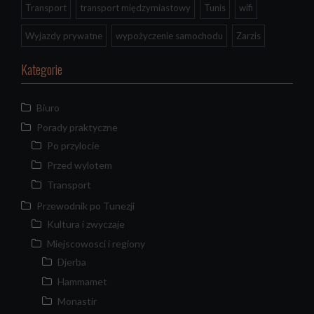
Transport
transport międzymiastowy
Tunis
wifi
Wyjazdy prywatne
wypożyczenie samochodu
Zarzis
Kategorie
Biuro
Porady praktyczne
Po przylocie
Przed wylotem
Transport
Przewodnik po Tunezji
Kultura i zwyczaje
Miejscowosci i regiony
Djerba
Hammamet
Monastir