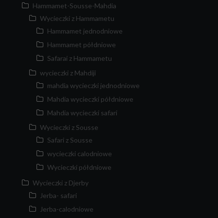
Hammamet-Sousse-Mahdia
Wycieczki z Hammametu
Hammamet jednodniowe
Hammamet półdniowe
Safarai z Hammametu
wycieczki z Mahdiji
mahdia wycieczki jednodniowe
Mahdia wycieczki półdniowe
Mahdia wycieczki safari
Wycieczki z Sousse
Safari z Sousse
wycieczki calodniowe
Wycieczki półdniowe
Wycieczki z Djerby
Jerba- safari
Jerba-calodniowe