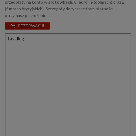
przedpłaty na konto w
złotówkach
, € (euro) ,$ (dolarach) oraz £
(funtach brytyjskich). Szczegóły dotyczące form płatności
otrzymasz po złożeniu
REZERWACJI