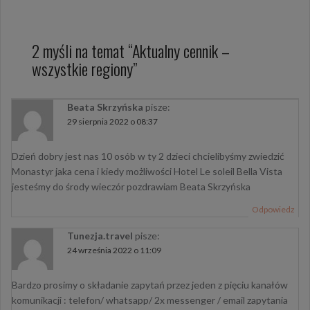
2 myśli na temat “
Aktualny cennik –
wszystkie regiony
”
Beata Skrzyńska
pisze:
29 sierpnia 2022 o 08:37
Dzień dobry jest nas 10 osób w ty 2 dzieci chcielibyśmy zwiedzić
Monastyr jaka cena i kiedy możliwości Hotel Le soleil Bella Vista
jesteśmy do środy wieczór pozdrawiam Beata Skrzyńska
Odpowiedz
Tunezja.travel
pisze:
24 września 2022 o 11:09
Bardzo prosimy o składanie zapytań przez jeden z pięciu kanałów
komunikacji : telefon/ whatsapp/ 2x messenger / email zapytania