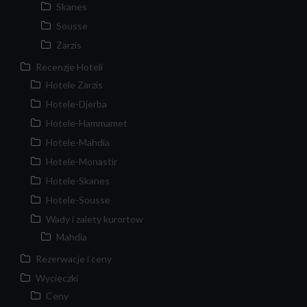
Skanes
Sousse
Zarzis
Recenzje Hoteli
Hotele Zarzis
Hotele-Djerba
Hotele-Hammamet
Hotele-Mahdia
Hotele-Monastir
Hotele-Skanes
Hotele-Sousse
Wady i zalety kurortow
Mahdia
Rezerwacje i ceny
Wycieczki
Ceny